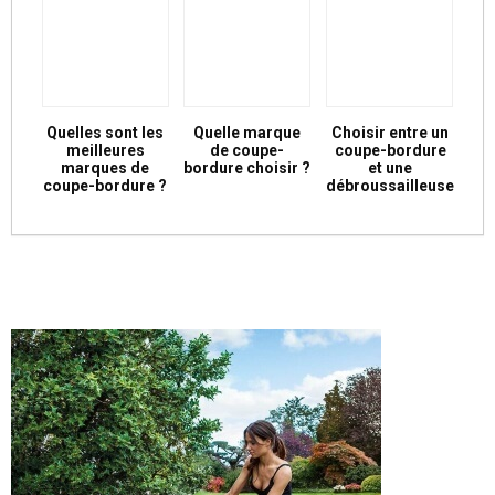
Quelles sont les
Quelle marque
Choisir entre un
meilleures
de coupe-
coupe-bordure
marques de
bordure choisir ?
et une
coupe-bordure ?
débroussailleuse